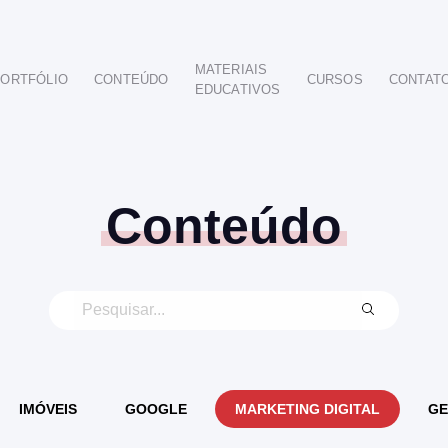
MATERIAIS
ORTFÓLIO
CONTEÚDO
CURSOS
CONTAT
EDUCATIVOS
POR SEGMENTO
AUTOMOTIVO
EDUCAÇÃO
IMOBILIÁRIO
Conteúdo
ODONTOLÓGICO
HOTELARIA
BUSINESS INTELIGENCE
IMÓVEIS
GOOGLE
MARKETING DIGITAL
GE