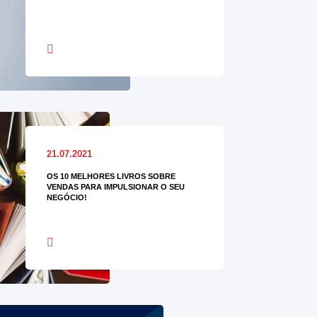
21.07.2021
OS 10 MELHORES LIVROS SOBRE
VENDAS PARA IMPULSIONAR O SEU
NEGÓCIO!