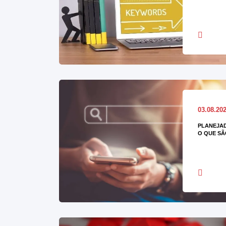
03.08.20
PLANEJAD
O QUE SÃ