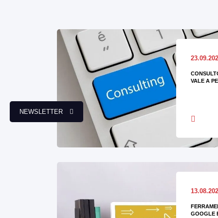
23.09.20
CONSULTO
VALE A P
NEWSLETTER
13.08.20
FERRAMEN
GOOGLE 