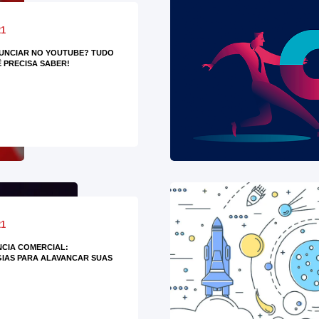
21
UNCIAR NO YOUTUBE? TUDO
 PRECISA SABER!
21
NCIA COMERCIAL:
IAS PARA ALAVANCAR SUAS