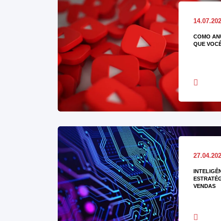
14.07.20
COMO AN
QUE VOCÊ
27.04.20
INTELIGÊ
ESTRATÉG
VENDAS