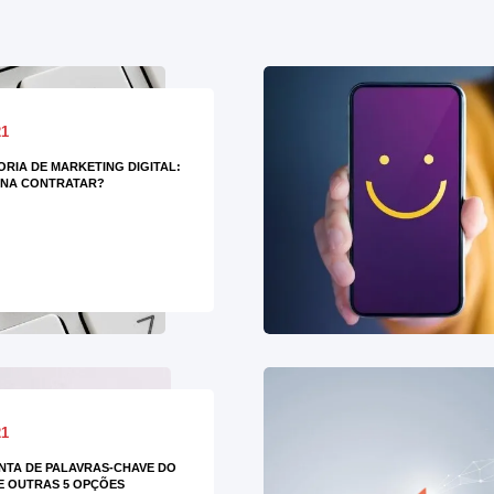
21
RIA DE MARKETING DIGITAL:
ENA CONTRATAR?
21
TA DE PALAVRAS-CHAVE DO
E OUTRAS 5 OPÇÕES