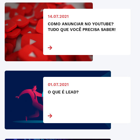
14.07.2021
COMO ANUNCIAR NO YOUTUBE?
TUDO QUE VOCÊ PRECISA SABER!
01.07.2021
O QUE É LEAD?