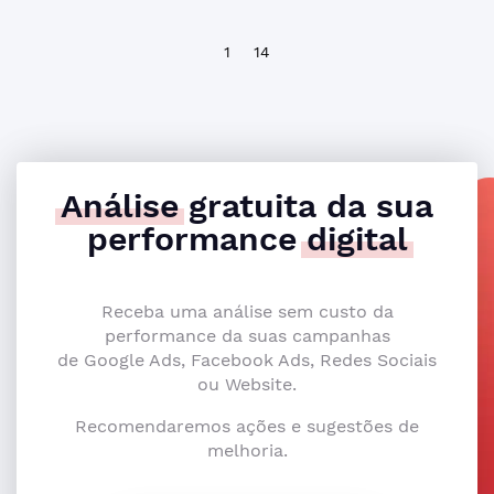
1
14
Análise
gratuita da sua
performance
digital
Receba uma análise sem custo da
performance da suas campanhas
de Google Ads, Facebook Ads, Redes Sociais
ou Website.
Recomendaremos ações e sugestões de
melhoria.