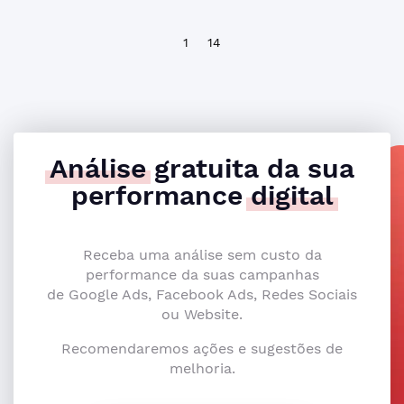
1
14
Análise
gratuita da sua
performance
digital
Receba uma análise sem custo da
performance da suas campanhas
de Google Ads, Facebook Ads, Redes Sociais
ou Website.
Recomendaremos ações e sugestões de
melhoria.