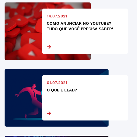
14.07.2021
COMO ANUNCIAR NO YOUTUBE?
TUDO QUE VOCÊ PRECISA SABER!
01.07.2021
O QUE É LEAD?