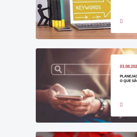
03.08.20
PLANEJAD
O QUE SÃ