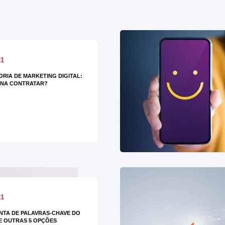
21
RIA DE MARKETING DIGITAL:
ENA CONTRATAR?
21
TA DE PALAVRAS-CHAVE DO
E OUTRAS 5 OPÇÕES