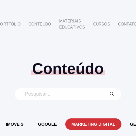
MATERIAIS
ORTFÓLIO
CONTEÚDO
CURSOS
CONTAT
EDUCATIVOS
POR SEGMENTO
AUTOMOTIVO
EDUCAÇÃO
IMOBILIÁRIO
Conteúdo
ODONTOLÓGICO
HOTELARIA
BUSINESS INTELIGENCE
IMÓVEIS
GOOGLE
MARKETING DIGITAL
GE