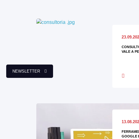
23.09.20
CONSULTO
VALE A P
NEWSLETTER
13.08.20
FERRAMEN
GOOGLE 