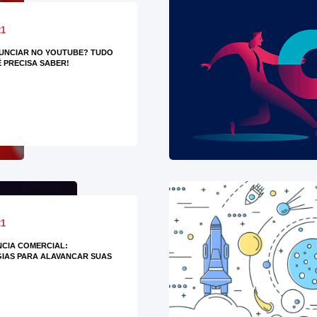
21
UNCIAR NO YOUTUBE? TUDO
 PRECISA SABER!
21
NCIA COMERCIAL:
IAS PARA ALAVANCAR SUAS