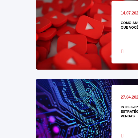
14.07.20
COMO AN
QUE VOCÊ
27.04.20
INTELIGÊ
ESTRATÉG
VENDAS