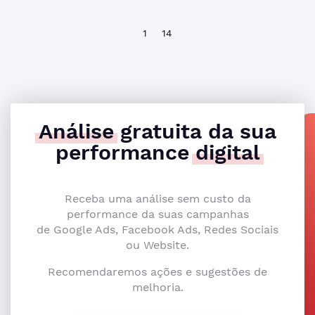
1
14
Análise
gratuita da sua
performance
digital
Receba uma análise sem custo da
performance da suas campanhas
de Google Ads, Facebook Ads, Redes Sociais
ou Website.
Recomendaremos ações e sugestões de
melhoria.