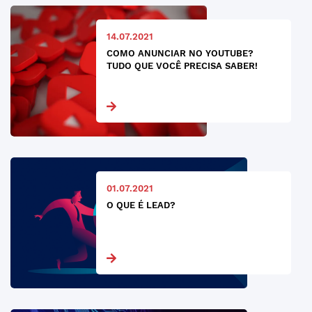
14.07.2021
COMO ANUNCIAR NO YOUTUBE?
TUDO QUE VOCÊ PRECISA SABER!
01.07.2021
O QUE É LEAD?