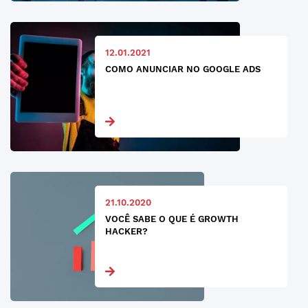
12.01.2021
COMO ANUNCIAR NO GOOGLE ADS
21.10.2020
VOCÊ SABE O QUE É GROWTH
HACKER?