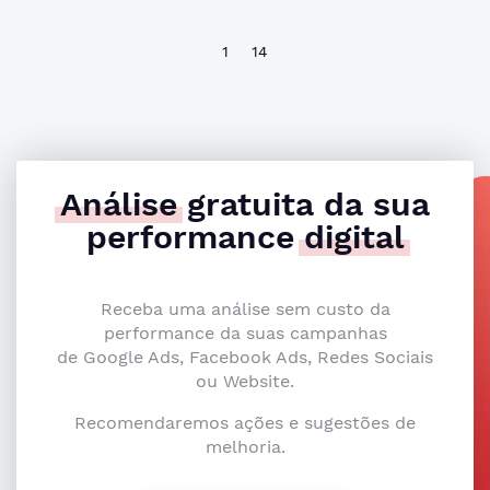
1
14
Análise
gratuita da sua
performance
digital
Receba uma análise sem custo da
performance da suas campanhas
de Google Ads, Facebook Ads, Redes Sociais
ou Website.
Recomendaremos ações e sugestões de
melhoria.