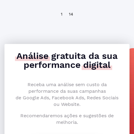
1
14
Análise
gratuita da sua
performance
digital
Receba uma análise sem custo da
performance da suas campanhas
de Google Ads, Facebook Ads, Redes Sociais
ou Website.
Recomendaremos ações e sugestões de
melhoria.