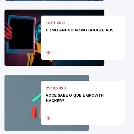
12.01.2021
COMO ANUNCIAR NO GOOGLE ADS
21.10.2020
VOCÊ SABE O QUE É GROWTH
HACKER?