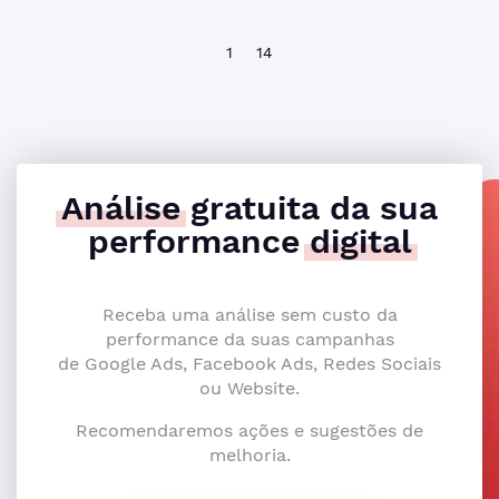
1
14
Análise
gratuita da sua
performance
digital
Receba uma análise sem custo da
performance da suas campanhas
de Google Ads, Facebook Ads, Redes Sociais
ou Website.
Recomendaremos ações e sugestões de
melhoria.