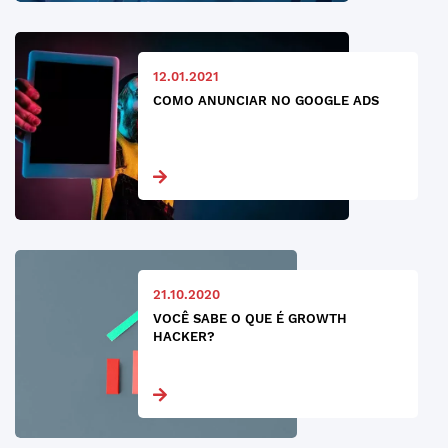
12.01.2021
COMO ANUNCIAR NO GOOGLE ADS
21.10.2020
VOCÊ SABE O QUE É GROWTH
HACKER?