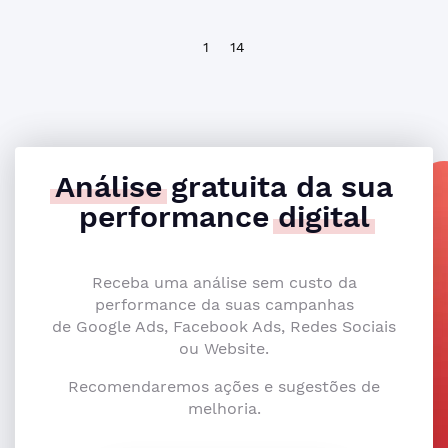
1
14
Análise
gratuita da sua
performance
digital
Receba uma análise sem custo da
performance da suas campanhas
de Google Ads, Facebook Ads, Redes Sociais
ou Website.
Recomendaremos ações e sugestões de
melhoria.