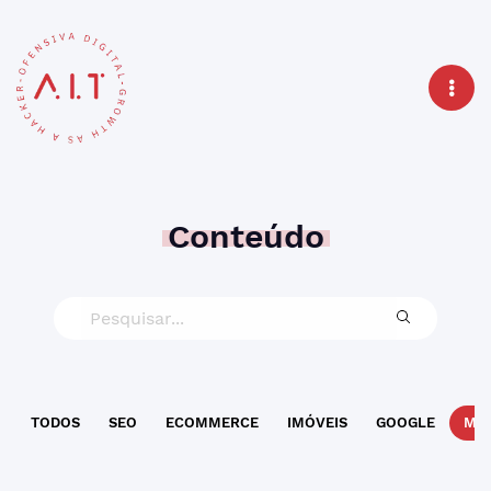
Conteúdo
TODOS
SEO
ECOMMERCE
IMÓVEIS
GOOGLE
MAR