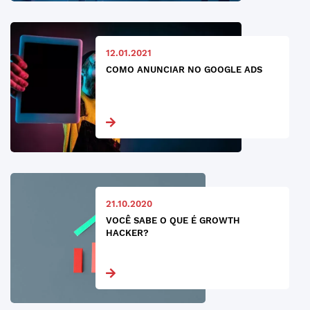
12.01.2021
COMO ANUNCIAR NO GOOGLE ADS
21.10.2020
VOCÊ SABE O QUE É GROWTH
HACKER?