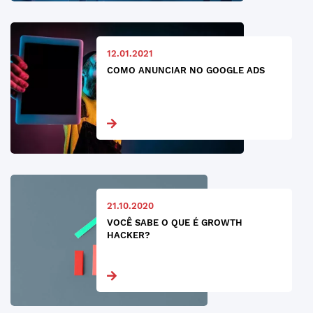
12.01.2021
COMO ANUNCIAR NO GOOGLE ADS
21.10.2020
VOCÊ SABE O QUE É GROWTH
HACKER?