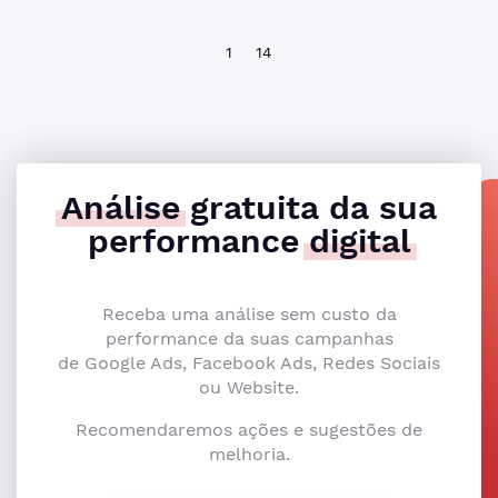
1
14
Análise
gratuita da sua
performance
digital
Receba uma análise sem custo da
performance da suas campanhas
de Google Ads, Facebook Ads, Redes Sociais
ou Website.
Recomendaremos ações e sugestões de
melhoria.