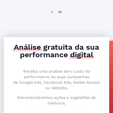
1
14
Análise
gratuita da sua
performance
digital
Receba uma análise sem custo da
performance da suas campanhas
de Google Ads, Facebook Ads, Redes Sociais
ou Website.
Recomendaremos ações e sugestões de
melhoria.