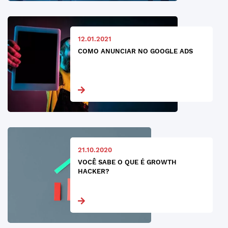
12.01.2021
COMO ANUNCIAR NO GOOGLE ADS
21.10.2020
VOCÊ SABE O QUE É GROWTH
HACKER?