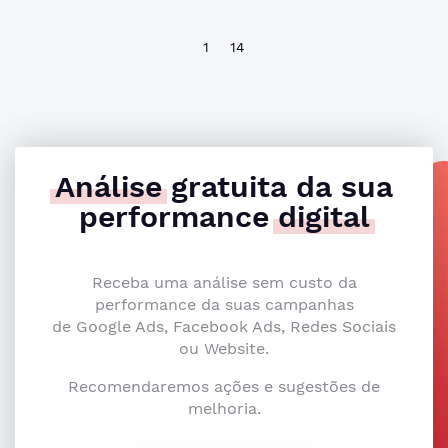
1
14
Análise
gratuita da sua
performance
digital
Receba uma análise sem custo da
performance da suas campanhas
de Google Ads, Facebook Ads, Redes Sociais
ou Website.
Recomendaremos ações e sugestões de
melhoria.