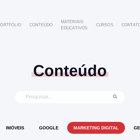
MATERIAIS
ORTFÓLIO
CONTEÚDO
CURSOS
CONTAT
EDUCATIVOS
POR SEGMENTO
AUTOMOTIVO
EDUCAÇÃO
IMOBILIÁRIO
Conteúdo
ODONTOLÓGICO
HOTELARIA
BUSINESS INTELIGENCE
IMÓVEIS
GOOGLE
MARKETING DIGITAL
GE