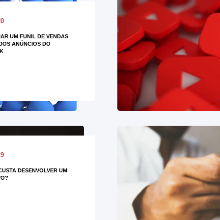
20
AR UM FUNIL DE VENDAS
DOS ANÚNCIOS DO
K
19
CUSTA DESENVOLVER UM
VO?