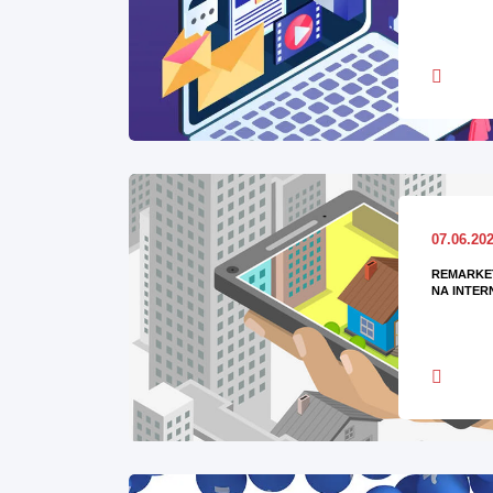
07.06.20
REMARKET
NA INTER