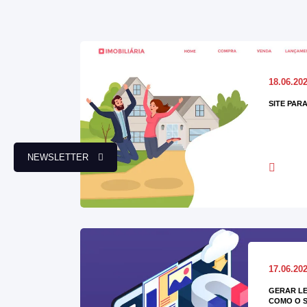
18.06.20
SITE PARA
NEWSLETTER
17.06.20
GERAR LE
COMO O S