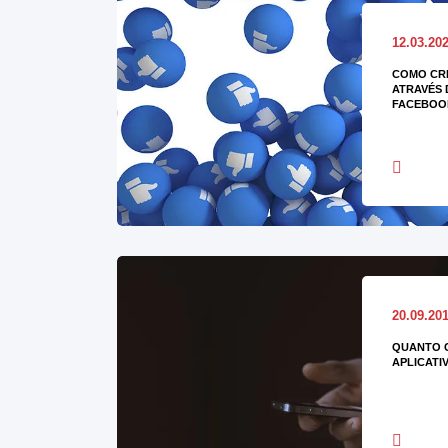
12.03.20
COMO CRI
ATRAVÉS 
FACEBOO
20.09.20
QUANTO 
APLICATI