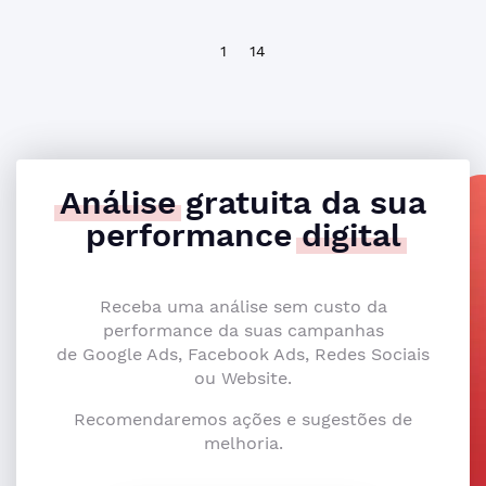
1
14
Análise
gratuita da sua
performance
digital
Receba uma análise sem custo da
performance da suas campanhas
de Google Ads, Facebook Ads, Redes Sociais
ou Website.
Recomendaremos ações e sugestões de
melhoria.