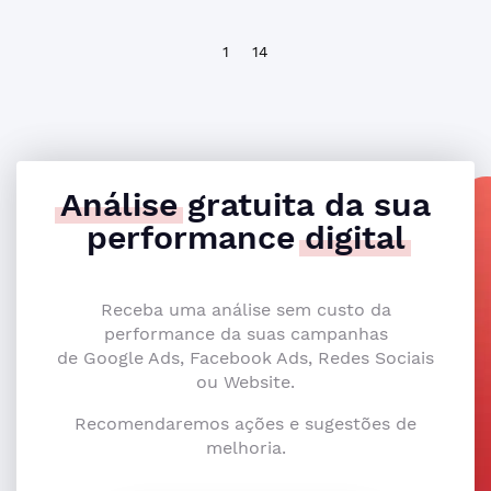
1
14
Análise
gratuita da sua
performance
digital
Receba uma análise sem custo da
performance da suas campanhas
de Google Ads, Facebook Ads, Redes Sociais
ou Website.
Recomendaremos ações e sugestões de
melhoria.