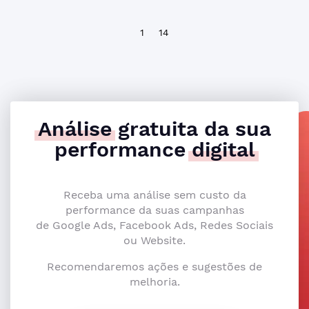
1
14
Análise
gratuita da sua
performance
digital
Receba uma análise sem custo da
performance da suas campanhas
de Google Ads, Facebook Ads, Redes Sociais
ou Website.
Recomendaremos ações e sugestões de
melhoria.