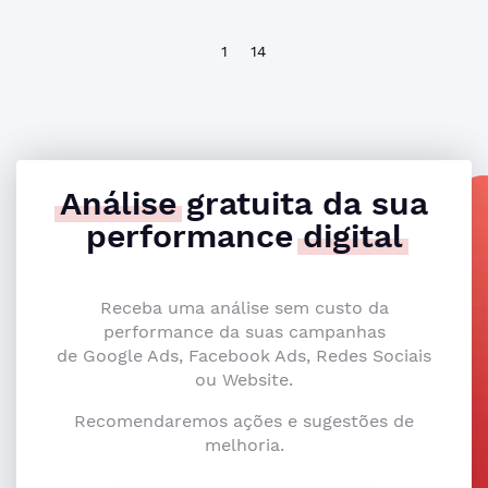
1
14
Análise
gratuita da sua
performance
digital
Receba uma análise sem custo da
performance da suas campanhas
de Google Ads, Facebook Ads, Redes Sociais
ou Website.
Recomendaremos ações e sugestões de
melhoria.