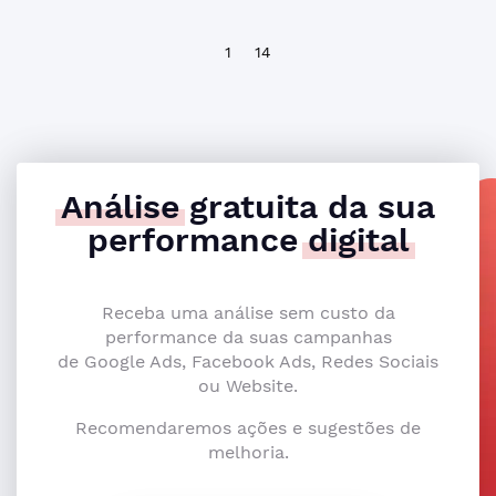
1
14
Análise
gratuita da sua
performance
digital
Receba uma análise sem custo da
performance da suas campanhas
de Google Ads, Facebook Ads, Redes Sociais
ou Website.
Recomendaremos ações e sugestões de
melhoria.