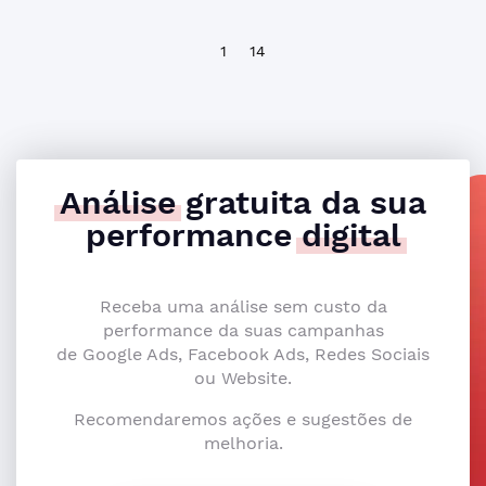
1
14
Análise
gratuita da sua
performance
digital
Receba uma análise sem custo da
performance da suas campanhas
de Google Ads, Facebook Ads, Redes Sociais
ou Website.
Recomendaremos ações e sugestões de
melhoria.