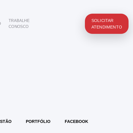
SOLICITAR
TRABALHE
O
CONOSCO
ATENDIMENTO
STÃO
PORTFÓLIO
FACEBOOK