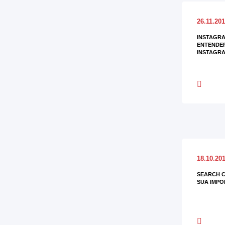
26.11.20
INSTAGRA
ENTENDER
INSTAGR
18.10.20
SEARCH C
SUA IMPO