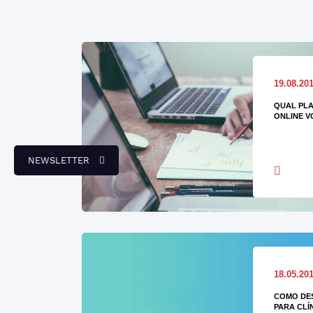
19.08.20
QUAL PL
ONLINE V
NEWSLETTER
18.05.20
COMO DES
PARA CLÍ