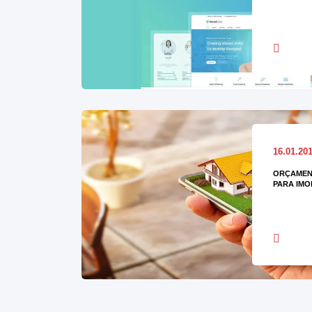
16.01.20
ORÇAMENT
PARA IMO