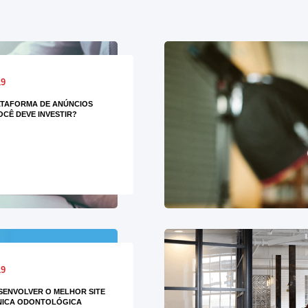
19
ATAFORMA DE ANÚNCIOS
OCÊ DEVE INVESTIR?
19
ENVOLVER O MELHOR SITE
NICA ODONTOLÓGICA