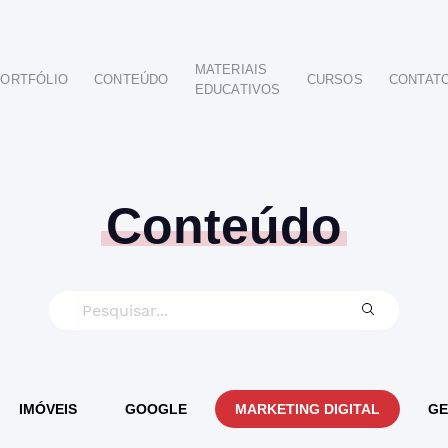
MATERIAIS
ORTFÓLIO
CONTEÚDO
CURSOS
CONTAT
EDUCATIVOS
POR SEGMENTO
AUTOMOTIVO
EDUCAÇÃO
IMOBILIÁRIO
Conteúdo
ODONTOLÓGICO
HOTELARIA
BUSINESS INTELIGENCE
IMÓVEIS
GOOGLE
MARKETING DIGITAL
GE