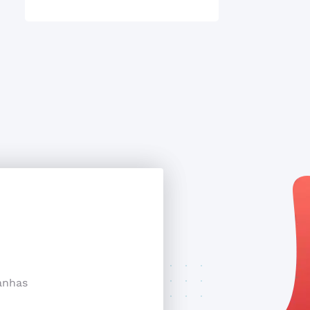
anhas