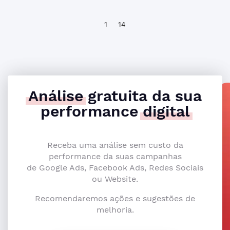
1
14
Análise
gratuita da sua
performance
digital
Receba uma análise sem custo da
performance da suas campanhas
de Google Ads, Facebook Ads, Redes Sociais
ou Website.
Recomendaremos ações e sugestões de
melhoria.