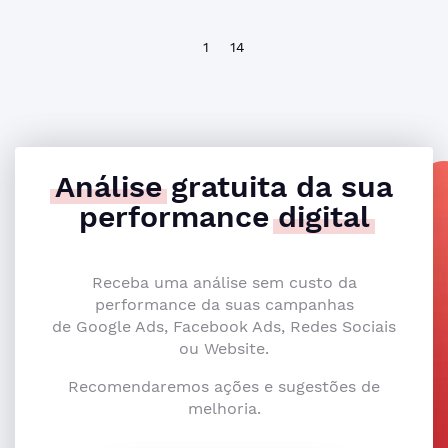
1
14
Análise
gratuita da sua
performance
digital
Receba uma análise sem custo da
performance da suas campanhas
de Google Ads, Facebook Ads, Redes Sociais
ou Website.
Recomendaremos ações e sugestões de
melhoria.