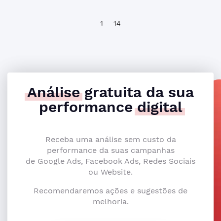
1
14
Análise
gratuita da sua
performance
digital
Receba uma análise sem custo da
performance da suas campanhas
de Google Ads, Facebook Ads, Redes Sociais
ou Website.
Recomendaremos ações e sugestões de
melhoria.