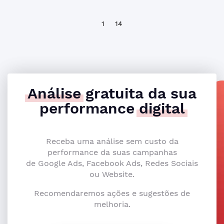
1
14
Análise
gratuita da sua
performance
digital
Receba uma análise sem custo da
performance da suas campanhas
de Google Ads, Facebook Ads, Redes Sociais
ou Website.
Recomendaremos ações e sugestões de
melhoria.