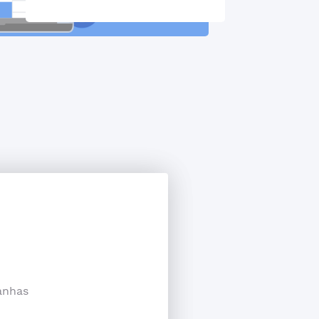
anhas