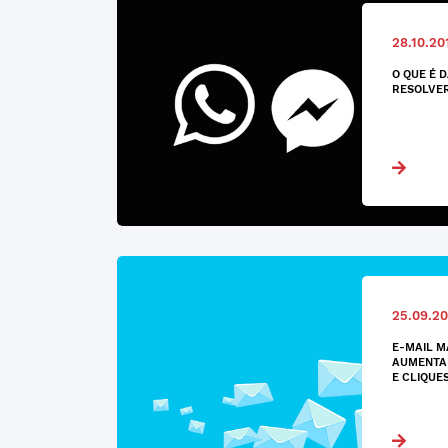
28.10.20
O QUE É 
RESOLVE
25.09.20
E-MAIL M
AUMENTAR
E CLIQUE