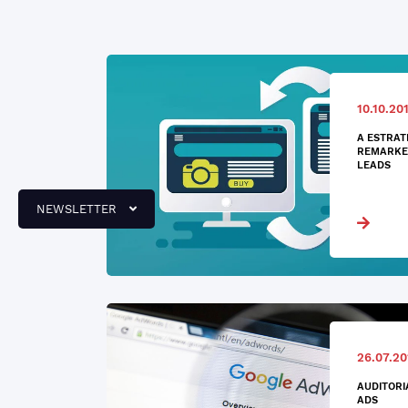
10.10.20
A ESTRAT
REMARKET
LEADS
NEWSLETTER
26.07.20
AUDITORI
ADS