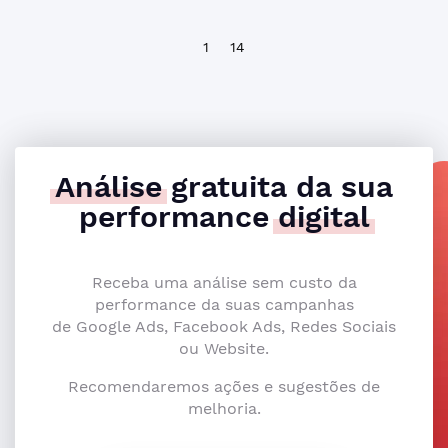
1
14
Análise
gratuita da sua
performance
digital
Receba uma análise sem custo da
performance da suas campanhas
de Google Ads, Facebook Ads, Redes Sociais
ou Website.
Recomendaremos ações e sugestões de
melhoria.