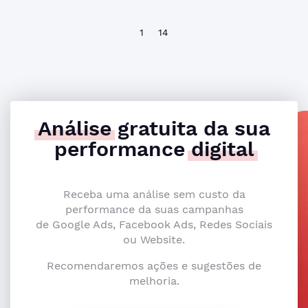
1
14
Análise
gratuita da sua
performance
digital
Receba uma análise sem custo da
performance da suas campanhas
de Google Ads, Facebook Ads, Redes Sociais
ou Website.
Recomendaremos ações e sugestões de
melhoria.