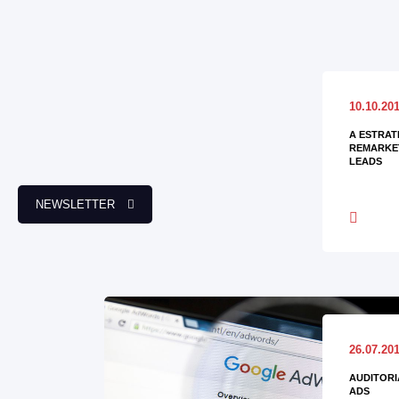
10.10.20
A ESTRAT
REMARKET
LEADS
NEWSLETTER
26.07.20
AUDITORI
ADS