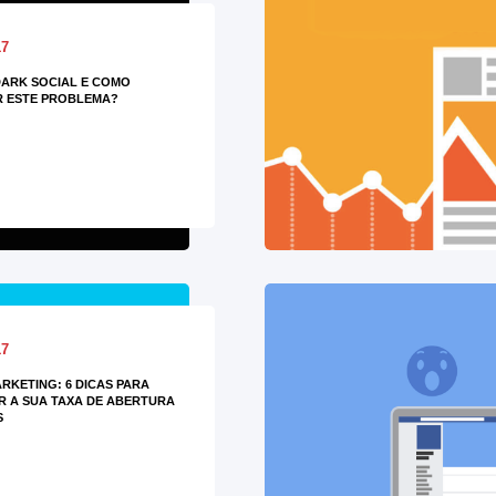
17
DARK SOCIAL E COMO
R ESTE PROBLEMA?
17
ARKETING: 6 DICAS PARA
 A SUA TAXA DE ABERTURA
S