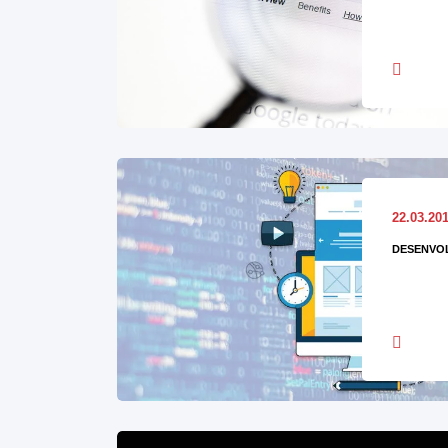
22.03.20
DESENVOL