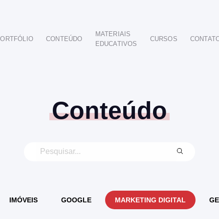
MATERIAIS
ORTFÓLIO
CONTEÚDO
CURSOS
CONTAT
EDUCATIVOS
POR SEGMENTO
AUTOMOTIVO
EDUCAÇÃO
IMOBILIÁRIO
Conteúdo
ODONTOLÓGICO
HOTELARIA
BUSINESS INTELIGENCE
IMÓVEIS
GOOGLE
MARKETING DIGITAL
GE