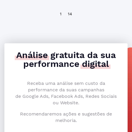
1
14
Análise
gratuita da sua
performance
digital
Receba uma análise sem custo da
performance da suas campanhas
de Google Ads, Facebook Ads, Redes Sociais
ou Website.
Recomendaremos ações e sugestões de
melhoria.