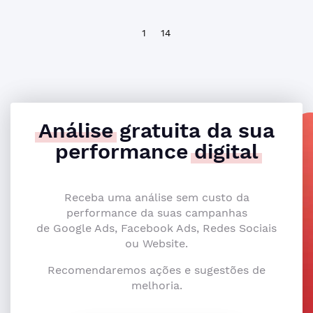
1
14
Análise
gratuita da sua
performance
digital
Receba uma análise sem custo da
performance da suas campanhas
de Google Ads, Facebook Ads, Redes Sociais
ou Website.
Recomendaremos ações e sugestões de
melhoria.