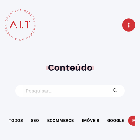
Conteúdo
TODOS
SEO
ECOMMERCE
IMÓVEIS
GOOGLE
MAR