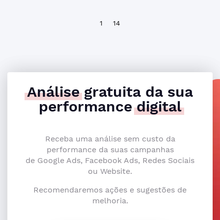
1
14
Análise
gratuita da sua
performance
digital
Receba uma análise sem custo da
performance da suas campanhas
de Google Ads, Facebook Ads, Redes Sociais
ou Website.
Recomendaremos ações e sugestões de
melhoria.