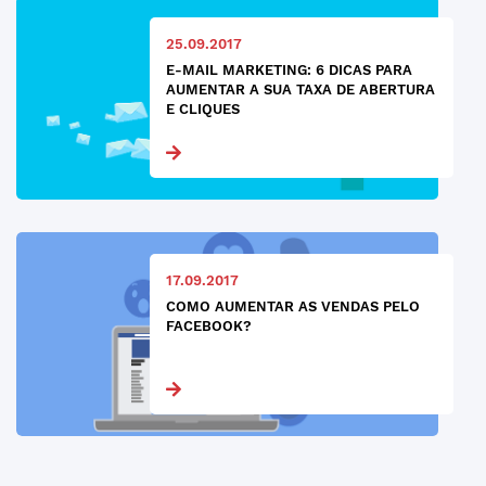
25.09.2017
E-MAIL MARKETING: 6 DICAS PARA
AUMENTAR A SUA TAXA DE ABERTURA
E CLIQUES
17.09.2017
COMO AUMENTAR AS VENDAS PELO
FACEBOOK?