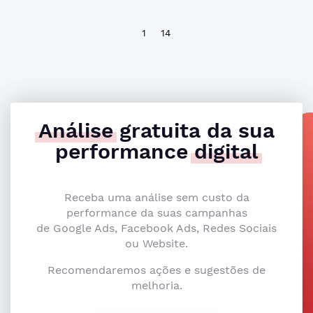
1
14
Análise
gratuita da sua
performance
digital
Receba uma análise sem custo da
performance da suas campanhas
de Google Ads, Facebook Ads, Redes Sociais
ou Website.
Recomendaremos ações e sugestões de
melhoria.