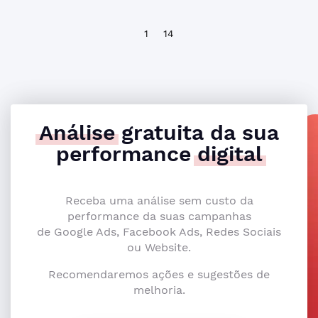
1
14
Análise
gratuita da sua
performance
digital
Receba uma análise sem custo da
performance da suas campanhas
de Google Ads, Facebook Ads, Redes Sociais
ou Website.
Recomendaremos ações e sugestões de
melhoria.