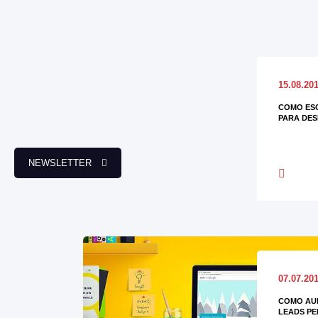
15.08.20
COMO ES
PARA DES
NEWSLETTER
07.07.20
COMO AU
LEADS PE