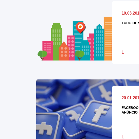
10.03.20
TUDO DE 
20.01.20
FACEBOOK
ANÚNCIO 