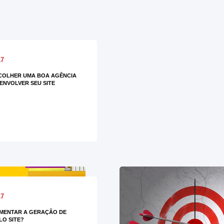
17
COLHER UMA BOA AGÊNCIA
ENVOLVER SEU SITE
17
MENTAR A GERAÇÃO DE
LO SITE?