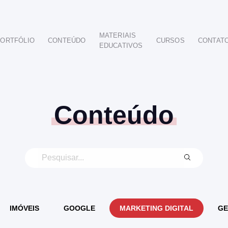
MATERIAIS
ORTFÓLIO
CONTEÚDO
CURSOS
CONTAT
EDUCATIVOS
POR SEGMENTO
AUTOMOTIVO
EDUCAÇÃO
IMOBILIÁRIO
Conteúdo
ODONTOLÓGICO
HOTELARIA
BUSINESS INTELIGENCE
IMÓVEIS
GOOGLE
MARKETING DIGITAL
GE