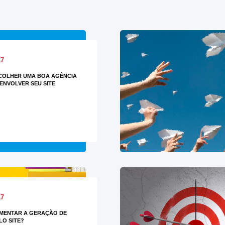
17
COLHER UMA BOA AGÊNCIA
ENVOLVER SEU SITE
17
MENTAR A GERAÇÃO DE
LO SITE?