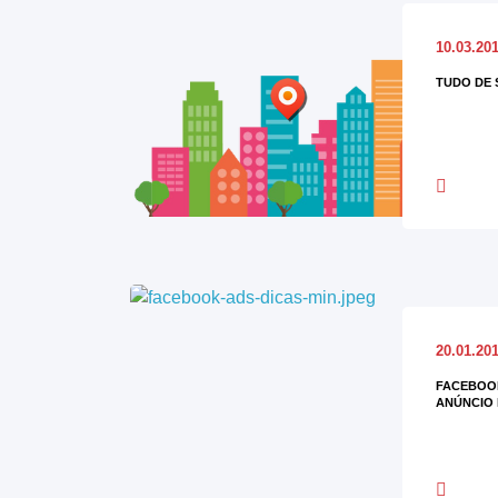
10.03.20
TUDO DE 
20.01.20
FACEBOOK
ANÚNCIO 