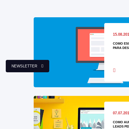
15.08.20
COMO ES
PARA DES
NEWSLETTER
07.07.20
COMO AU
LEADS PE