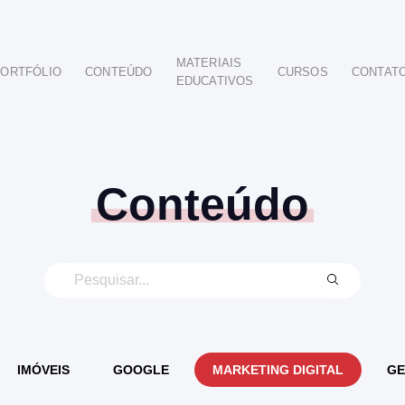
MATERIAIS
ORTFÓLIO
CONTEÚDO
CURSOS
CONTAT
EDUCATIVOS
POR SEGMENTO
AUTOMOTIVO
EDUCAÇÃO
IMOBILIÁRIO
Conteúdo
ODONTOLÓGICO
HOTELARIA
BUSINESS INTELIGENCE
IMÓVEIS
GOOGLE
MARKETING DIGITAL
GE