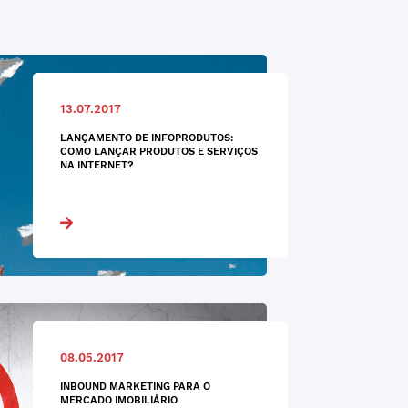
13.07.2017
LANÇAMENTO DE INFOPRODUTOS:
COMO LANÇAR PRODUTOS E SERVIÇOS
NA INTERNET?
08.05.2017
INBOUND MARKETING PARA O
MERCADO IMOBILIÁRIO