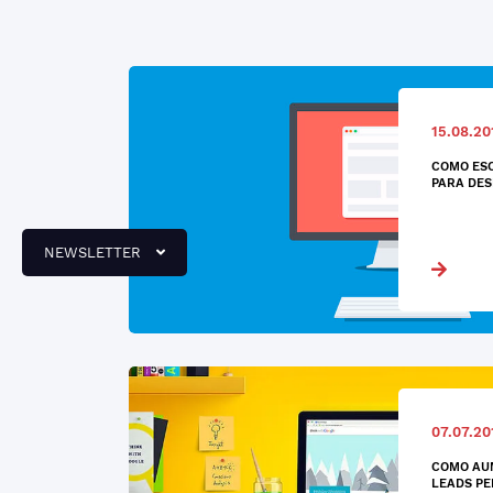
15.08.20
COMO ES
PARA DES
NEWSLETTER
07.07.20
COMO AU
LEADS PE