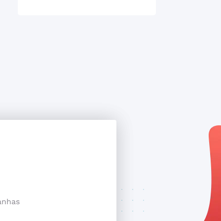
anhas