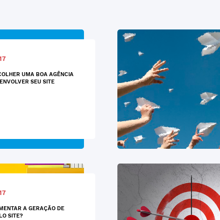
17
COLHER UMA BOA AGÊNCIA
ENVOLVER SEU SITE
17
MENTAR A GERAÇÃO DE
LO SITE?