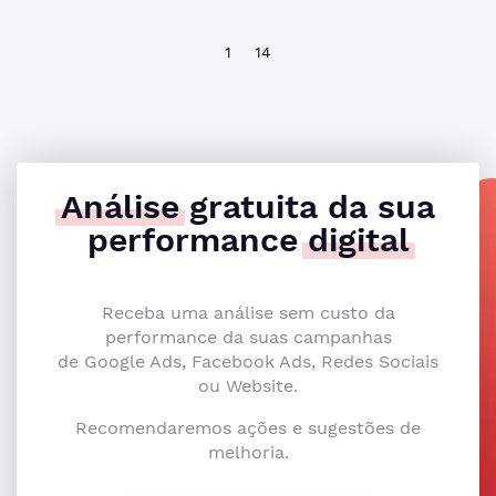
1
14
Análise
gratuita da sua
performance
digital
Receba uma análise sem custo da
performance da suas campanhas
de Google Ads, Facebook Ads, Redes Sociais
ou Website.
Recomendaremos ações e sugestões de
melhoria.