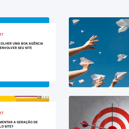
17
COLHER UMA BOA AGÊNCIA
ENVOLVER SEU SITE
17
MENTAR A GERAÇÃO DE
LO SITE?