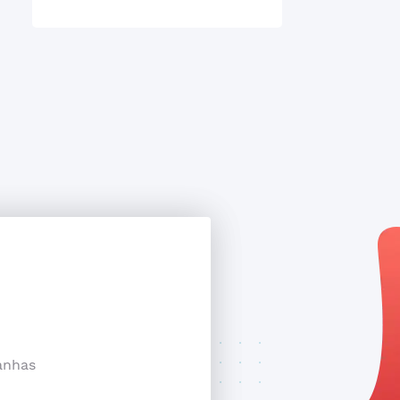
anhas