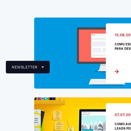
15.08.20
COMO ES
PARA DES
NEWSLETTER
07.07.20
COMO AU
LEADS PE