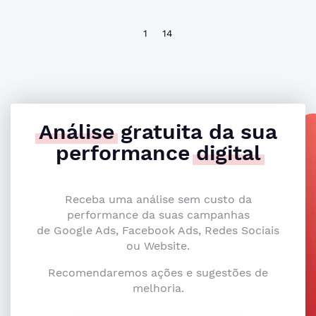
1
14
Análise
gratuita da sua
performance
digital
Receba uma análise sem custo da
performance da suas campanhas
de Google Ads, Facebook Ads, Redes Sociais
ou Website.
Recomendaremos ações e sugestões de
melhoria.