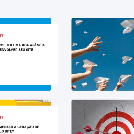
17
COLHER UMA BOA AGÊNCIA
ENVOLVER SEU SITE
17
MENTAR A GERAÇÃO DE
LO SITE?