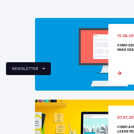
15.08.20
COMO ES
PARA DES
NEWSLETTER
07.07.20
COMO AU
LEADS PE