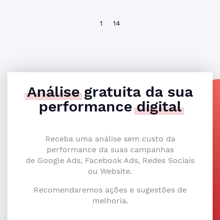
1
14
Análise
gratuita da sua
performance
digital
Receba uma análise sem custo da
performance da suas campanhas
de Google Ads, Facebook Ads, Redes Sociais
ou Website.
Recomendaremos ações e sugestões de
melhoria.