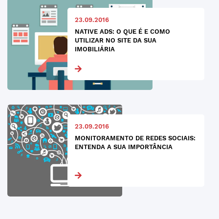
23.09.2016
NATIVE ADS: O QUE É E COMO
UTILIZAR NO SITE DA SUA
IMOBILIÁRIA
23.09.2016
MONITORAMENTO DE REDES SOCIAIS:
ENTENDA A SUA IMPORTÂNCIA