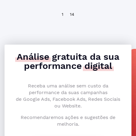
1
14
Análise
gratuita da sua
performance
digital
Receba uma análise sem custo da
performance da suas campanhas
de Google Ads, Facebook Ads, Redes Sociais
ou Website.
Recomendaremos ações e sugestões de
melhoria.