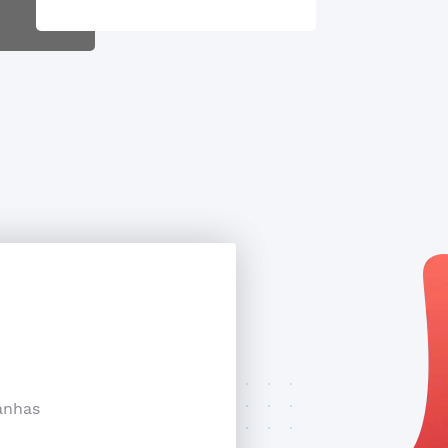
anhas