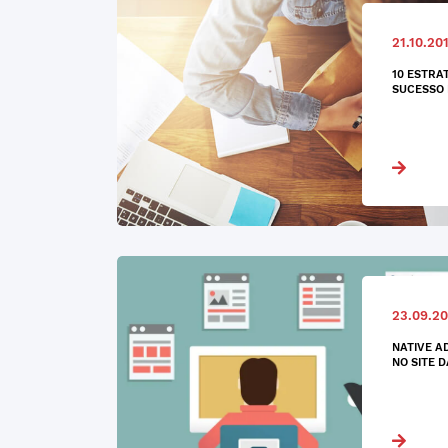
21.10.20
10 ESTRA
SUCESSO 
23.09.20
NATIVE AD
NO SITE D