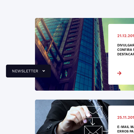
21.12.20
DIVULGAR
CONFIRA 
DESTACA
NEWSLETTER
25.11.20
E-MAIL M
ERROS PA