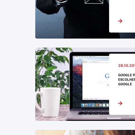
28.10.20
GOOGLE P
ESCOLHER
GOOGLE