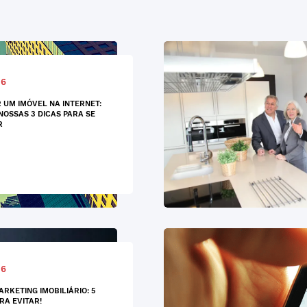
16
 UM IMÓVEL NA INTERNET:
NOSSAS 3 DICAS PARA SE
R
16
ARKETING IMOBILIÁRIO: 5
RA EVITAR!