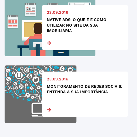
23.09.2016
NATIVE ADS: O QUE É E COMO
UTILIZAR NO SITE DA SUA
IMOBILIÁRIA
23.09.2016
MONITORAMENTO DE REDES SOCIAIS:
ENTENDA A SUA IMPORTÂNCIA