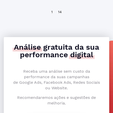
1
14
Análise
gratuita da sua
performance
digital
Receba uma análise sem custo da
performance da suas campanhas
de Google Ads, Facebook Ads, Redes Sociais
ou Website.
Recomendaremos ações e sugestões de
melhoria.