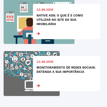
23.09.2016
NATIVE ADS: O QUE É E COMO
UTILIZAR NO SITE DA SUA
IMOBILIÁRIA
23.09.2016
MONITORAMENTO DE REDES SOCIAIS:
ENTENDA A SUA IMPORTÂNCIA