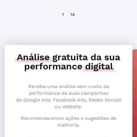
1
14
Análise
gratuita da sua
performance
digital
Receba uma análise sem custo da
performance da suas campanhas
de Google Ads, Facebook Ads, Redes Sociais
ou Website.
Recomendaremos ações e sugestões de
melhoria.