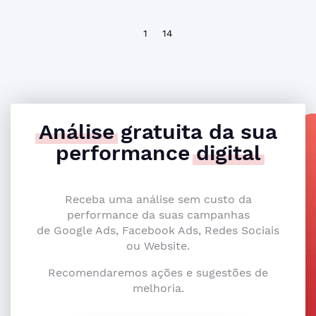
1
14
Análise
gratuita da sua
performance
digital
Receba uma análise sem custo da
performance da suas campanhas
de Google Ads, Facebook Ads, Redes Sociais
ou Website.
Recomendaremos ações e sugestões de
melhoria.