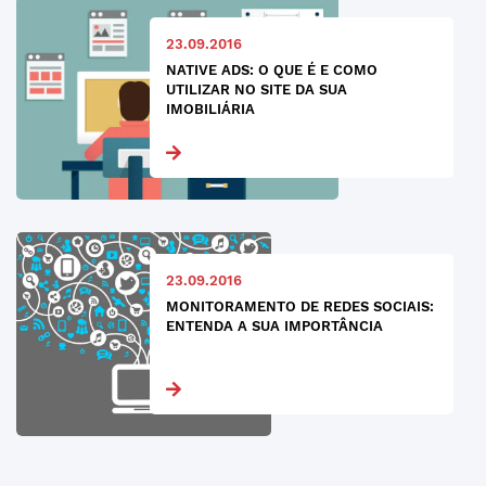
23.09.2016
NATIVE ADS: O QUE É E COMO
UTILIZAR NO SITE DA SUA
IMOBILIÁRIA
23.09.2016
MONITORAMENTO DE REDES SOCIAIS:
ENTENDA A SUA IMPORTÂNCIA