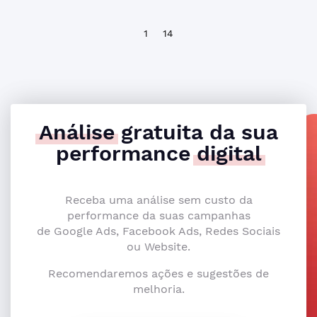
1
14
Análise
gratuita da sua
performance
digital
Receba uma análise sem custo da
performance da suas campanhas
de Google Ads, Facebook Ads, Redes Sociais
ou Website.
Recomendaremos ações e sugestões de
melhoria.