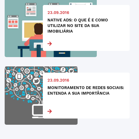
23.09.2016
NATIVE ADS: O QUE É E COMO
UTILIZAR NO SITE DA SUA
IMOBILIÁRIA
23.09.2016
MONITORAMENTO DE REDES SOCIAIS:
ENTENDA A SUA IMPORTÂNCIA