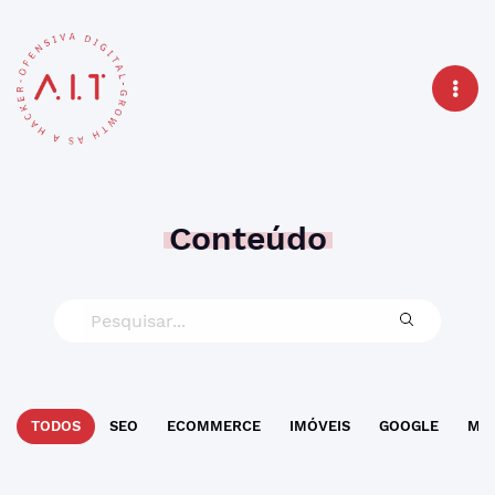
Conteúdo
TODOS
SEO
ECOMMERCE
IMÓVEIS
GOOGLE
MAR