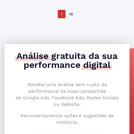
1
16
Análise
gratuita da sua
performance
digital
Receba uma análise sem custo da
performance da suas campanhas
de Google Ads, Facebook Ads, Redes Sociais
ou Website.
Recomendaremos ações e sugestões de
melhoria.