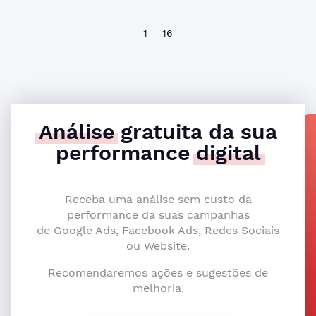
1
16
Análise
gratuita da sua
performance
digital
Receba uma análise sem custo da
performance da suas campanhas
de Google Ads, Facebook Ads, Redes Sociais
ou Website.
Recomendaremos ações e sugestões de
melhoria.