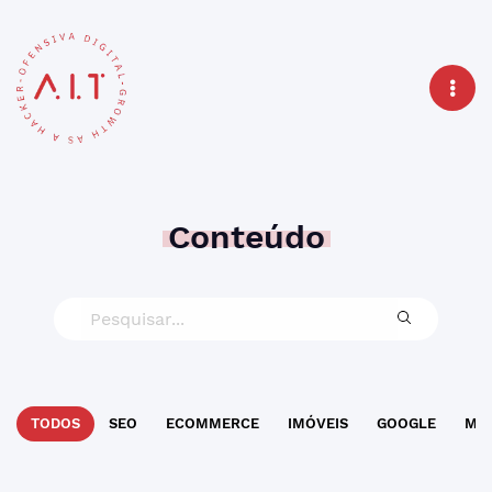
Conteúdo
TODOS
SEO
ECOMMERCE
IMÓVEIS
GOOGLE
MAR