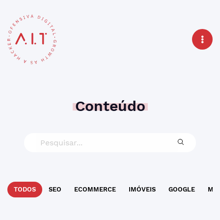
Conteúdo
TODOS
SEO
ECOMMERCE
IMÓVEIS
GOOGLE
MAR