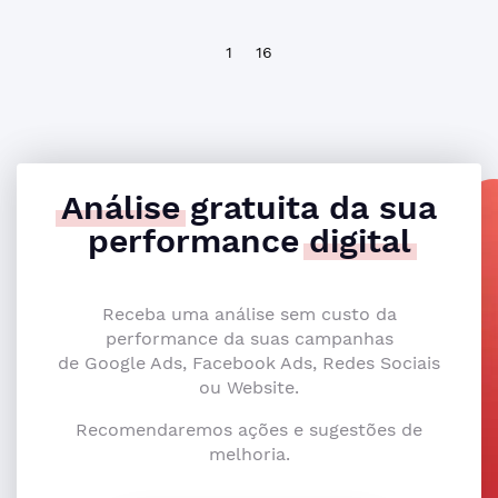
1
16
Análise
gratuita da sua
performance
digital
Receba uma análise sem custo da
performance da suas campanhas
de Google Ads, Facebook Ads, Redes Sociais
ou Website.
Recomendaremos ações e sugestões de
melhoria.